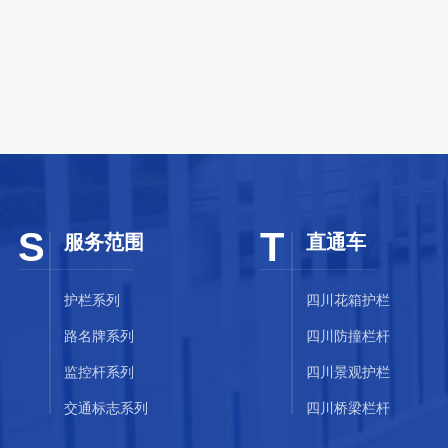
S
T
服务范围
直通车
护栏系列
四川花箱护栏
路名牌系列
四川防撞栏杆
监控杆系列
四川景观护栏
交通标志系列
四川桥梁栏杆