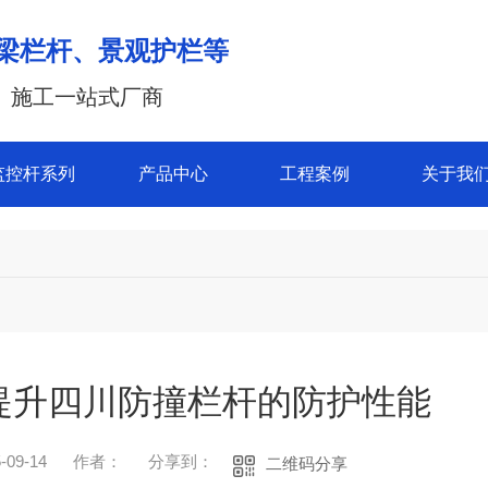
梁栏杆、景观护栏等
、施工一站式厂商
监控杆系列
产品中心
工程案例
关于我
何提升四川防撞栏杆的防护性能
09-14
作者：
分享到：
二维码分享