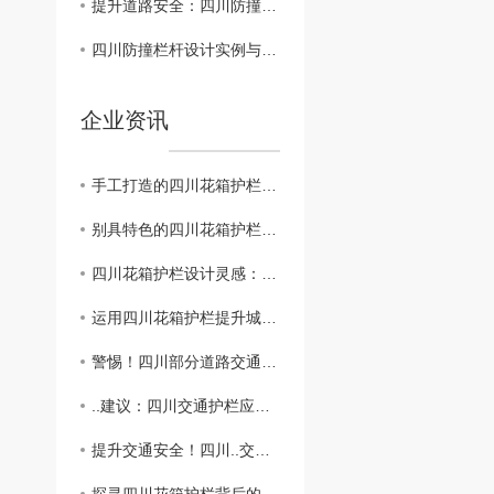
提升道路安全：四川防撞栏杆的重要性探讨
四川防撞栏杆设计实例与应用技巧
企业资讯
手工打造的四川花箱护栏，传统工艺与现代设计的..结合
别具特色的四川花箱护栏材质和风格解析
四川花箱护栏设计灵感：美丽与实用兼具
运用四川花箱护栏提升城市绿化质量与居民幸福感
警惕！四川部分道路交通护栏存在安全隐患
..建议：四川交通护栏应用需注意的关键问题
提升交通安全！四川..交通护栏改造计划公布