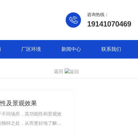
咨询热线：
19141070469
们
厂区环境
新闻中心
联系我们
返回
性及景观效果
于不同场所，其功能性和景观效
的独特之处，从而更好地了解它
为一种美化环…