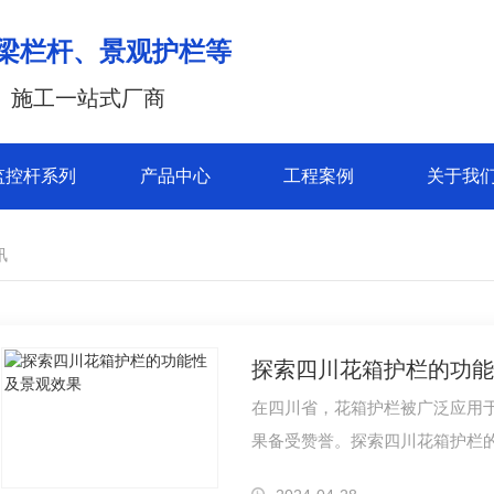
梁栏杆、景观护栏等
、施工一站式厂商
监控杆系列
产品中心
工程案例
关于我
讯
探索四川花箱护栏的功能
在四川省，花箱护栏被广泛应用
果备受赞誉。探索四川花箱护栏
带来的益处。首先，花箱护栏作