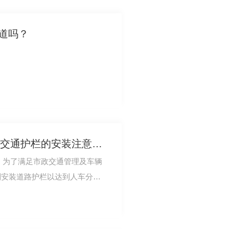
知道吗？
与中道安一起来了解四川交通护栏的安装注意事项
，为了满足市政交通管理及车辆
别安装道路护栏以达到人车分离
保护物等情况…