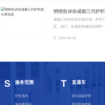
悄悄告诉你成都三代护栏
成都三代护栏的分类介绍：护栏
区、港口、机场和存储区的维护
熟，所以逐渐的也成为我国建筑
2022-04-18
S
T
服务范围
直通车
护栏系列
四川花箱护栏
路名牌系列
四川防撞栏杆