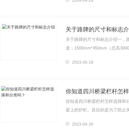
2024-04-28
关于路牌的尺寸和标志介
关于路牌的尺寸和标志介绍一，
道：1500mm*450mm（总高3
1200mm*360mm（总高250
2023-05-18
尺寸：…
你知道四川桥梁栏杆怎样
你知道四川桥梁栏杆怎样选择和
梁上的护栏。其目的是为了防止
不能突破、下穿、翻越桥梁以及
2023-04-20
通护栏-城市**护栏
城市**护栏
四川交